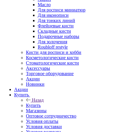
Масло
Для росписи миниатюр
Для иконописи
Для тонких линий
Флейцевые кисти
Складные кисти
Подарочные наборы
Для золочения
Roubloff restyle
Кисти для росписи и хобби
Косметологические кисти
Стоматологические кисти
Аксессуары
Торговое оборудование
Акции
Новинки
Акции
Купить
Назад
Купить
Магазины
Оптовое сотрудничество
Условия оплаты
Условия доставки
Условия возврата