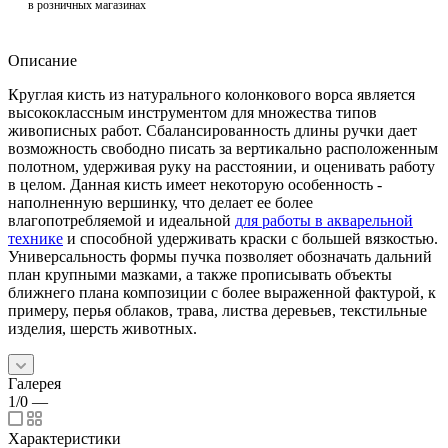
в розничных магазинах
Описание
Круглая кисть из натурального колонкового ворса является
высококлассным инструментом для множества типов
живописных работ. Сбалансированность длины ручки дает
возможность свободно писать за вертикально расположенным
полотном, удерживая руку на расстоянии, и оценивать работу
в целом. Данная кисть имеет некоторую особенность -
наполненную вершинку, что делает ее более
влагопотребляемой и идеальной
для работы в акварельной
технике
и способной удерживать краски с большей вязкостью.
Универсальность формы пучка позволяет обозначать дальний
план крупными мазками, а также прописывать объекты
ближнего плана композиции с более выраженной фактурой, к
примеру, перья облаков, трава, листва деревьев, текстильные
изделия, шерсть животных.
Галерея
1/0
—
Характеристики