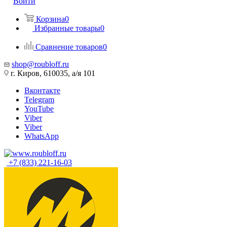
Войти
Корзина
0
Избранные товары
0
Сравнение товаров
0
shop@roubloff.ru
г. Киров, 610035, а/я 101
Вконтакте
Telegram
YouTube
Viber
Viber
WhatsApp
+7 (833) 221-16-03