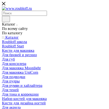
Каталог
По всему сайту
По каталогу
Каталог
Roubloff школа
Roubloff Start
Кисти для макияжа
Для бровей и ресниц
Для губ
Для консилера
Для макияжа Moonlight
Для макияжа UniCorn
Для подводки
Для пудры
Для румян и хайлайтера
Для теней
Для тона и коррекции
Набор кистей для макияжа
Кисти для дизайна ногтей
Для акрила