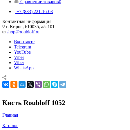
Сравнение товаров
0
+7 (833) 221-16-03
Контактная информация
г. Киров, 610035, а/я 101
shop@roubloff.ru
Вконтакте
Telegram
YouTube
Viber
Viber
WhatsApp
Кисть Roubloff 1052
Главная
—
Каталог