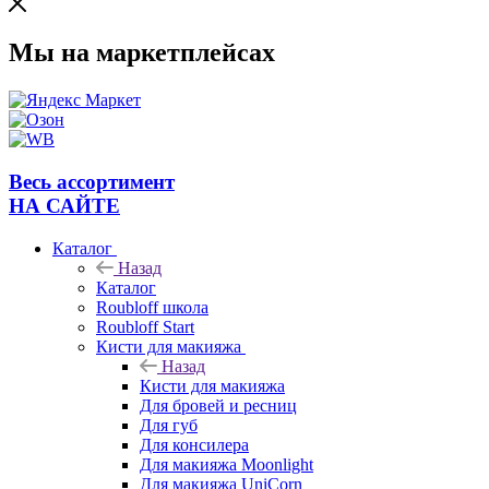
Мы на маркетплейсах
Весь ассортимент
НА САЙТЕ
Каталог
Назад
Каталог
Roubloff школа
Roubloff Start
Кисти для макияжа
Назад
Кисти для макияжа
Для бровей и ресниц
Для губ
Для консилера
Для макияжа Moonlight
Для макияжа UniCorn