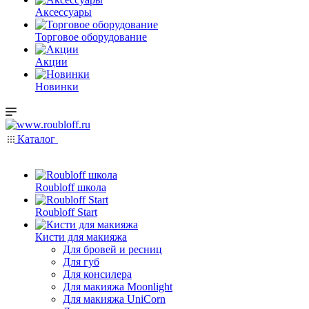
Аксессуары
Торговое оборудование
Акции
Новинки
Каталог
Roubloff школа
Roubloff Start
Кисти для макияжа
Для бровей и ресниц
Для губ
Для консилера
Для макияжа Moonlight
Для макияжа UniCorn