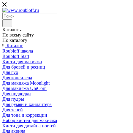
Каталог
По всему сайту
По каталогу
Каталог
Roubloff школа
Roubloff Start
Кисти для макияжа
Для бровей и ресниц
Для губ
Для консилера
Для макияжа Moonlight
Для макияжа UniCorn
Для подводки
Для пудры
Для румян и хайлайтера
Для теней
Для тона и коррекции
Набор кистей для макияжа
Кисти для дизайна ногтей
Для акрила