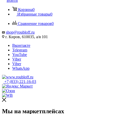
Войти
Корзина
0
Избранные товары
0
Сравнение товаров
0
shop@roubloff.ru
г. Киров, 610035, а/я 101
Вконтакте
Telegram
YouTube
Viber
Viber
WhatsApp
+7 (833) 221-16-03
Мы на маркетплейсах