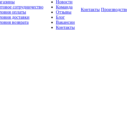
газины
Новости
товое сотрудничество
Команда
Контакты
Производств
ловия оплаты
Отзывы
ловия доставки
Блог
ловия возврата
Вакансии
Контакты