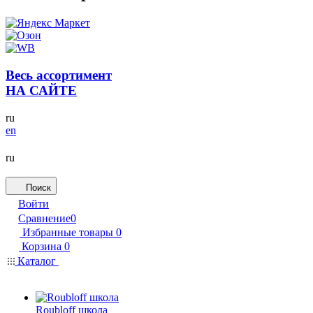
Весь ассортимент
НА САЙТЕ
ru
en
ru
Поиск
Войти
Сравнение
0
Избранные товары
0
Корзина
0
Каталог
Roubloff школа