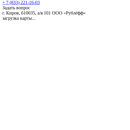
+ 7 (833) 221-16-03
Задать вопрос
г. Киров, 610035, а/я 101
ООО «Рублёфф»
загрузка карты...