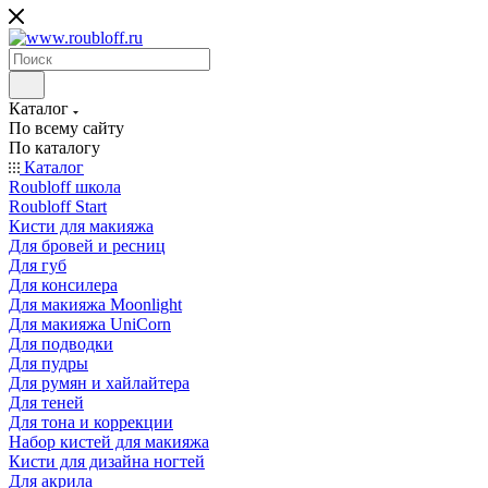
Каталог
По всему сайту
По каталогу
Каталог
Roubloff школа
Roubloff Start
Кисти для макияжа
Для бровей и ресниц
Для губ
Для консилера
Для макияжа Moonlight
Для макияжа UniCorn
Для подводки
Для пудры
Для румян и хайлайтера
Для теней
Для тона и коррекции
Набор кистей для макияжа
Кисти для дизайна ногтей
Для акрила