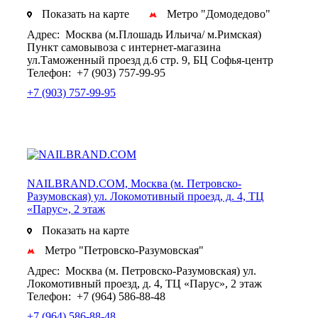
Показать на карте
Метро "Домодедово"
Адрес:
Москва (м.Плошадь Ильича/ м.Римская)
Пункт самовывоза с интернет-магазина
ул.Таможенный проезд д.6 стр. 9, БЦ Софья-центр
Телефон:
+7 (903) 757-99-95
+7 (903) 757-99-95
NAILBRAND.COM, Москва (м. Петровско-
Разумовская) ул. Локомотивный проезд, д. 4, ТЦ
«Парус», 2 этаж
Показать на карте
Метро "Петровско-Разумовская"
Адрес:
Москва (м. Петровско-Разумовская) ул.
Локомотивный проезд, д. 4, ТЦ «Парус», 2 этаж
Телефон:
+7 (964) 586-88-48
+7 (964) 586-88-48