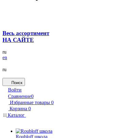
Весь ассортимент
НА САЙТЕ
ru
en
ru
Поиск
Войти
Сравнение
0
Избранные товары
0
Корзина
0
Каталог
Roubloff школа