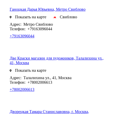
Ганоцкая Дарья Юрьевна, Метро Свиблово
Показать на карте
Свиблово
Адрес:
Метро Свиблово
Телефон:
+79163096044
+79163096044
Две Краски магазин для художников, Талалихина ул.,
41, Москва
Показать на карте
Адрес:
Талалихина ул., 41, Москва
Телефон:
+78002006613
+78002006613
Дворецкая Тамара Станиславовна, г. Москва,