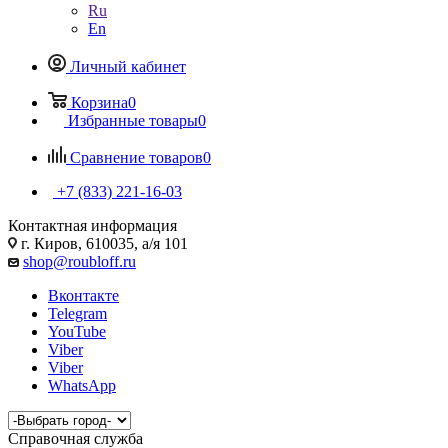
Ru
En
Личный кабинет
Корзина
0
Избранные товары
0
Сравнение товаров
0
+7 (833) 221-16-03
Контактная информация
г. Киров, 610035, а/я 101
shop@roubloff.ru
Вконтакте
Telegram
YouTube
Viber
Viber
WhatsApp
Справочная служба