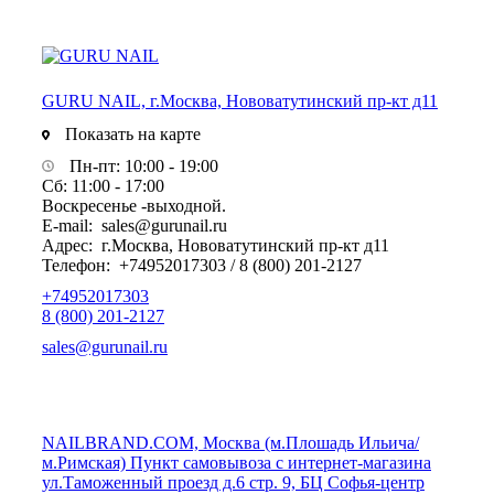
GURU NAIL, г.Москва, Нововатутинский пр-кт д11
Показать на карте
Пн-пт: 10:00 - 19:00
Сб: 11:00 - 17:00
Воскресенье -выходной.
E-mail:
sales@gurunail.ru
Адрес:
г.Москва, Нововатутинский пр-кт д11
Телефон:
+74952017303 / 8 (800) 201-2127
+74952017303
8 (800) 201-2127
sales@gurunail.ru
NAILBRAND.COM, Москва (м.Плошадь Ильича/
м.Римская) Пункт самовывоза с интернет-магазина
ул.Таможенный проезд д.6 стр. 9, БЦ Софья-центр