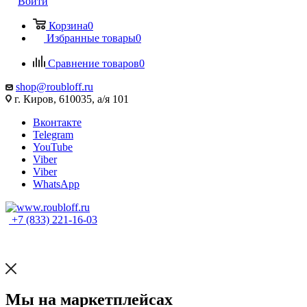
Войти
Корзина
0
Избранные товары
0
Сравнение товаров
0
shop@roubloff.ru
г. Киров, 610035, а/я 101
Вконтакте
Telegram
YouTube
Viber
Viber
WhatsApp
+7 (833) 221-16-03
Мы на маркетплейсах