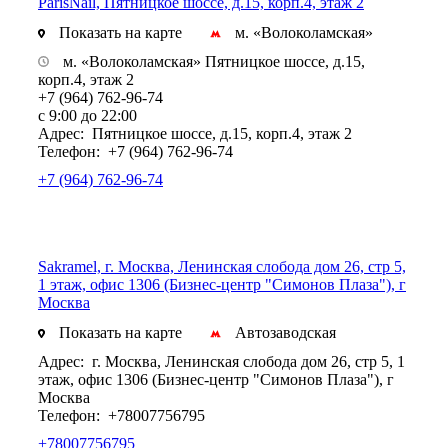
ParisNail, Пятницкое шоссе, д.15, корп.4, этаж 2
Показать на карте
м. «Волоколамская»
м. «Волоколамская» Пятницкое шоссе, д.15,
корп.4, этаж 2
+7 (964) 762-96-74
с 9:00 до 22:00
Адрес:
Пятницкое шоссе, д.15, корп.4, этаж 2
Телефон:
+7 (964) 762-96-74
+7 (964) 762-96-74
Sakramel, г. Москва, Ленинская слобода дом 26, стр 5,
1 этаж, офис 1306 (Бизнес-центр "Симонов Плаза"), г
Москва
Показать на карте
Автозаводская
Адрес:
г. Москва, Ленинская слобода дом 26, стр 5, 1
этаж, офис 1306 (Бизнес-центр "Симонов Плаза"), г
Москва
Телефон:
+78007756795
+78007756795