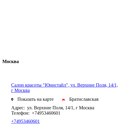
Москва
Cалон красоты "Юнистайл", ул. Верхние Поля, 14/1,
г Москва
Показать на карте
Братиславская
Адрес:
ул. Верхние Поля, 14/1, г Москва
Телефон:
+74953460601
+74953460601