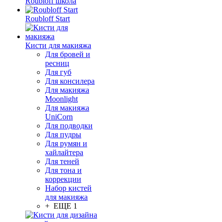
Roubloff школа
Roubloff Start
Кисти для макияжа
Для бровей и
ресниц
Для губ
Для консилера
Для макияжа
Moonlight
Для макияжа
UniCorn
Для подводки
Для пудры
Для румян и
хайлайтера
Для теней
Для тона и
коррекции
Набор кистей
для макияжа
+ ЕЩЕ 1