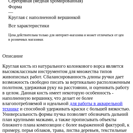
Cеребряная (медная хромированная)
Форма
—
Круглая с наполненной вершинкой
Все характеристики
Цена действительна только для интернет-магазина и может отличаться от цен
в розничных магазинах
Описание
Круглая кисть из натурального колонкового ворса является
высококлассным инструментом для множества типов
живописных работ. Сбалансированность длины ручки дает
возможность свободно писать за вертикально расположенным
полотном, удерживая руку на расстоянии, и оценивать работу
в целом. Данная кисть имеет некоторую особенность -
наполненную вершинку, что делает ее более
влагопотребляемой и идеальной
для работы в акварельной
технике
и способной удерживать краски с большей вязкостью.
Универсальность формы пучка позволяет обозначать дальний
план крупными мазками, а также прописывать объекты
ближнего плана композиции с более выраженной фактурой, к
примеру, перья облаков, трава, листва деревьев, текстильные