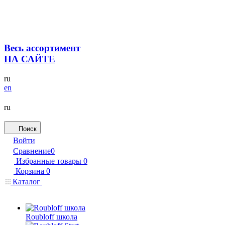
Весь ассортимент
НА САЙТЕ
ru
en
ru
Поиск
Войти
Сравнение
0
Избранные товары
0
Корзина
0
Каталог
Roubloff школа