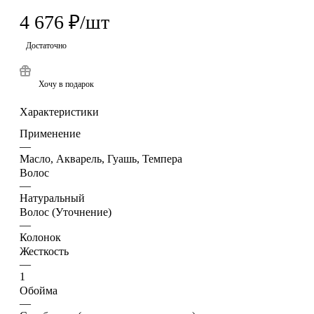
4 676
₽
/шт
Достаточно
Хочу в подарок
Характеристики
Применение
—
Масло, Акварель, Гуашь, Темпера
Волос
—
Натуральный
Волос (Уточнение)
—
Колонок
Жесткость
—
1
Обойма
—