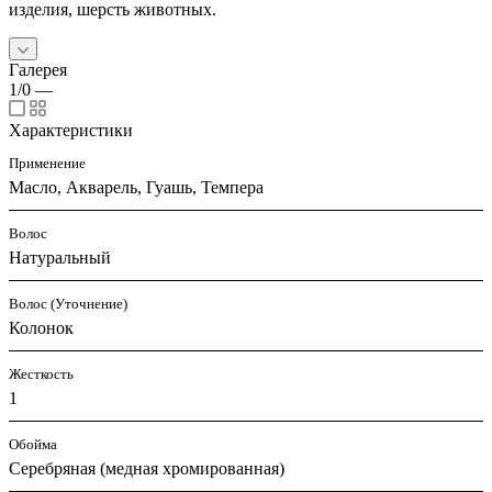
изделия, шерсть животных.
Галерея
1/0
—
Характеристики
Применение
Масло, Акварель, Гуашь, Темпера
Волос
Натуральный
Волос (Уточнение)
Колонок
Жесткость
1
Обойма
Cеребряная (медная хромированная)