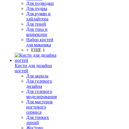
Для подводки
Для пудры
Для румян и
хайлайтера
Для теней
Для тона и
коррекции
Набор кистей
для макияжа
+ ЕЩЕ 1
Кисти для дизайна
ногтей
Для акрила
Для гелевого
дизайна
Для гелевого
моделирования
Для мастеров
ногтевого
сервиса
Для тонких
линий
Жостово