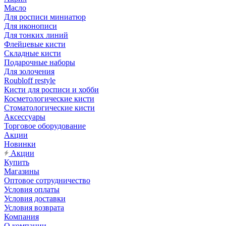
Масло
Для росписи миниатюр
Для иконописи
Для тонких линий
Флейцевые кисти
Складные кисти
Подарочные наборы
Для золочения
Roubloff restyle
Кисти для росписи и хобби
Косметологические кисти
Стоматологические кисти
Аксессуары
Торговое оборудование
Акции
Новинки
Акции
Купить
Магазины
Оптовое сотрудничество
Условия оплаты
Условия доставки
Условия возврата
Компания
О компании