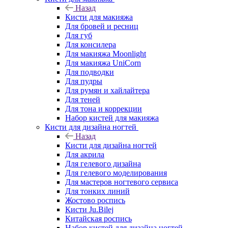
Назад
Кисти для макияжа
Для бровей и ресниц
Для губ
Для консилера
Для макияжа Moonlight
Для макияжа UniCorn
Для подводки
Для пудры
Для румян и хайлайтера
Для теней
Для тона и коррекции
Набор кистей для макияжа
Кисти для дизайна ногтей
Назад
Кисти для дизайна ногтей
Для акрила
Для гелевого дизайна
Для гелевого моделирования
Для мастеров ногтевого сервиса
Для тонких линий
Жостово роспись
Кисти Ju.Bilej
Китайская роспись
Набор кистей для дизайна ногтей