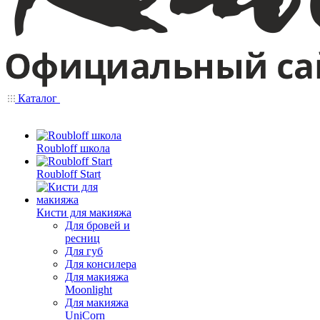
Каталог
Roubloff школа
Roubloff Start
Кисти для макияжа
Для бровей и
ресниц
Для губ
Для консилера
Для макияжа
Moonlight
Для макияжа
UniCorn