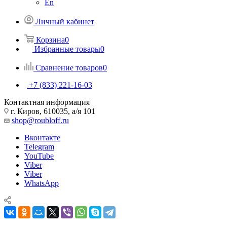
En
Личный кабинет
Корзина
0
Избранные товары
0
Сравнение товаров
0
+7 (833) 221-16-03
Контактная информация
г. Киров, 610035, а/я 101
shop@roubloff.ru
Вконтакте
Telegram
YouTube
Viber
Viber
WhatsApp