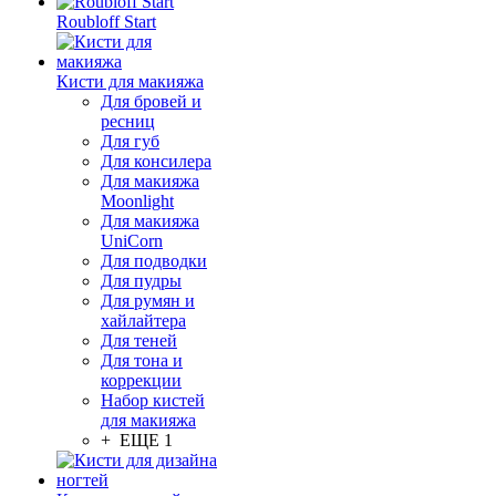
Roubloff Start
Кисти для макияжа
Для бровей и
ресниц
Для губ
Для консилера
Для макияжа
Moonlight
Для макияжа
UniCorn
Для подводки
Для пудры
Для румян и
хайлайтера
Для теней
Для тона и
коррекции
Набор кистей
для макияжа
+ ЕЩЕ 1