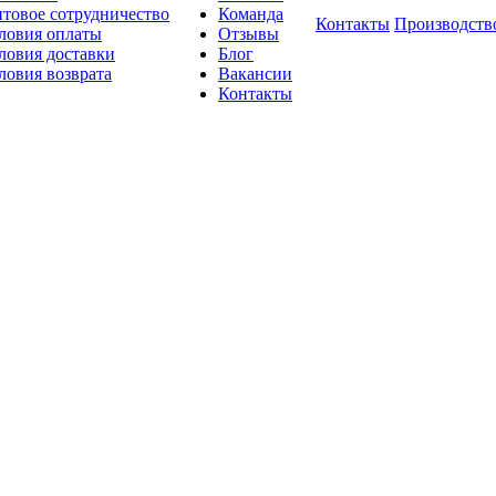
товое сотрудничество
Команда
Контакты
Производств
ловия оплаты
Отзывы
ловия доставки
Блог
ловия возврата
Вакансии
Контакты