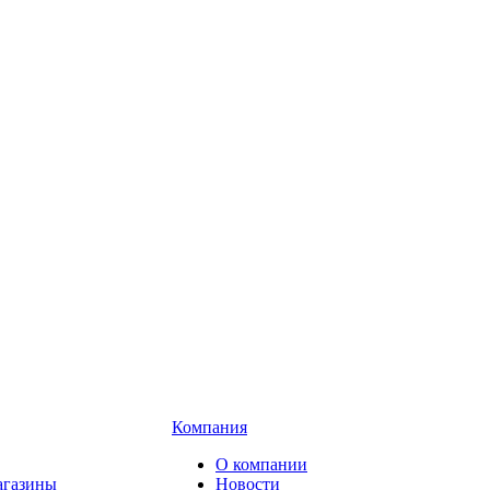
Компания
О компании
газины
Новости