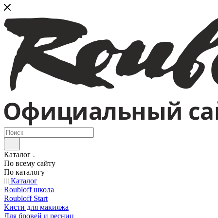
Каталог
По всему сайту
По каталогу
Каталог
Roubloff школа
Roubloff Start
Кисти для макияжа
Для бровей и ресниц