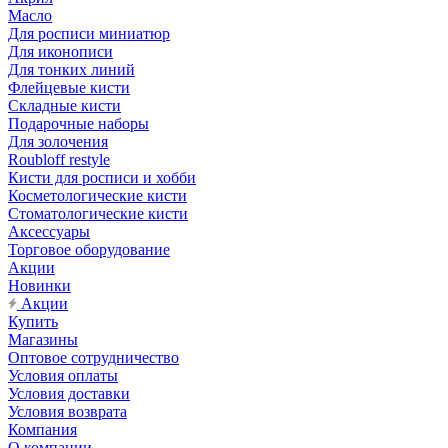
Масло
Для росписи миниатюр
Для иконописи
Для тонких линий
Флейцевые кисти
Складные кисти
Подарочные наборы
Для золочения
Roubloff restyle
Кисти для росписи и хобби
Косметологические кисти
Стоматологические кисти
Аксессуары
Торговое оборудование
Акции
Новинки
Акции
Купить
Магазины
Оптовое сотрудничество
Условия оплаты
Условия доставки
Условия возврата
Компания
О компании