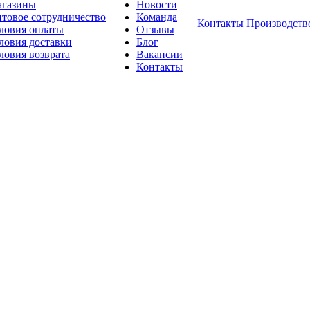
газины
Новости
товое сотрудничество
Команда
Контакты
Производств
ловия оплаты
Отзывы
ловия доставки
Блог
ловия возврата
Вакансии
Контакты