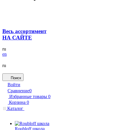
Весь ассортимент
НА САЙТЕ
ru
en
ru
Поиск
Войти
Сравнение
0
Избранные товары
0
Корзина
0
Каталог
Roubloff школа