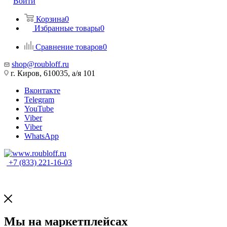
Войти
Корзина
0
Избранные товары
0
Сравнение товаров
0
shop@roubloff.ru
г. Киров, 610035, а/я 101
Вконтакте
Telegram
YouTube
Viber
Viber
WhatsApp
+7 (833) 221-16-03
Мы на маркетплейсах