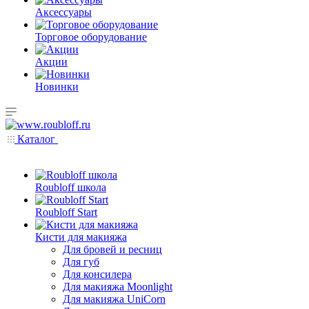
Аксессуары
Торговое оборудование
Акции
Новинки
Каталог
Roubloff школа
Roubloff Start
Кисти для макияжа
Для бровей и ресниц
Для губ
Для консилера
Для макияжа Moonlight
Для макияжа UniCorn